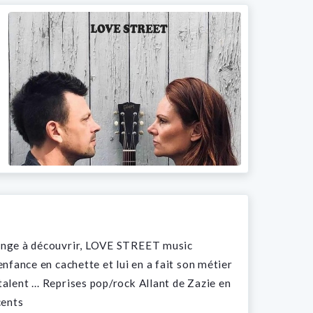
d’ange à découvrir, LOVE STREET music
 enfance en cachette et lui en a fait son métier
 talent … Reprises pop/rock Allant de Zazie en
cents