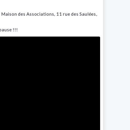
, Maison des Associations, 11 rue des Saulées,
pause !!!