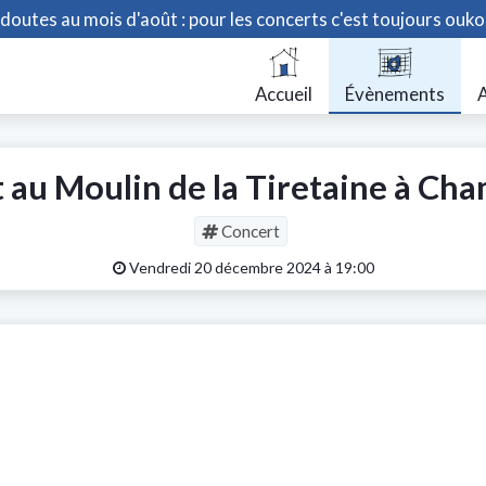
doutes au mois d'août : pour les concerts c'est toujours ouko
Accueil
Évènements
A
t au Moulin de la Tiretaine à Cha
Concert
Vendredi 20 décembre 2024 à 19:00