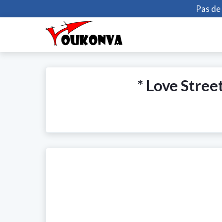
Pas de 
* Love Stree