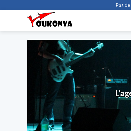
Pas de 
 en Auvergne