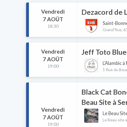
Dezacord de L
Vendredi
7 AOÛT
Saint-Bonne
18:30
Grand'Rue, 6
Jeff Toto Blue
Vendredi
7 AOÛT
L'Alambic à
19:00
5 Rue du Bou
Black Cat Bon
Beau Site à Se
Vendredi
Le Beau Sit
7 AOÛT
Le Beau site
19:00