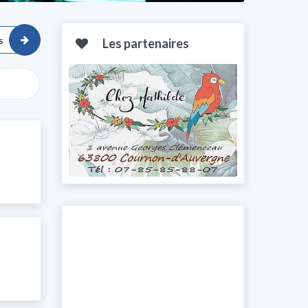
s
Les partenaires