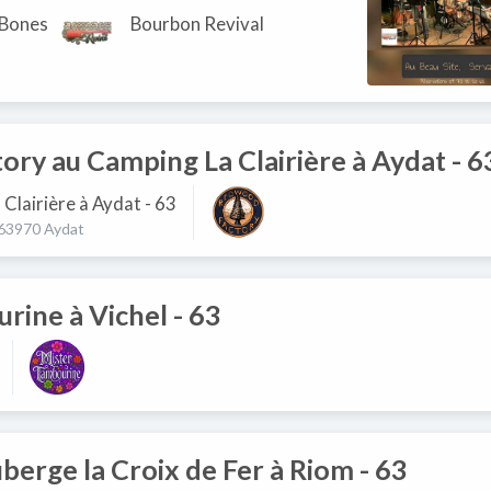
 Bones
Bourbon Revival
ry au Camping La Clairière à Aydat - 6
Clairière à Aydat - 63
 63970 Aydat
rine à Vichel - 63
uberge la Croix de Fer à Riom - 63