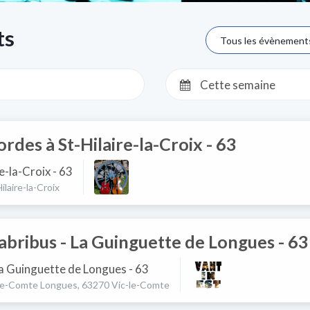
ts
Tous les évènement
Cette semaine
ordes à St-Hilaire-la-Croix - 63
e-la-Croix - 63
ilaire-la-Croix
Labribus - La Guinguette de Longues - 63
La Guinguette de Longues - 63
-le-Comte Longues, 63270 Vic-le-Comte