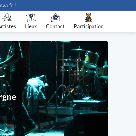
nva.fr !
rtistes
Lieux
Contact
Participation