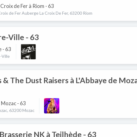
Croix de Fer à Riom - 63
Croix de Fer Auberge La Croix De Fer, 63200 Riom
e-Ville - 63
e - 63
-Ville
 & The Dust Raisers à L'Abbaye de Moza
 Mozac - 63
zac, 63200 Mozac
Brasserie NK à Teilhède - 63