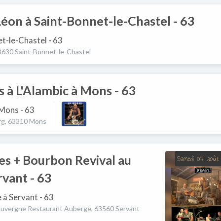
éon à Saint-Bonnet-le-Chastel - 63
t-le-Chastel - 63
3630 Saint-Bonnet-le-Chastel
s à L'Alambic à Mons - 63
 Mons - 63
rg, 63310 Mons
es + Bourbon Revival au
rvant - 63
e à Servant - 63
 auvergne Restaurant Auberge, 63560 Servant