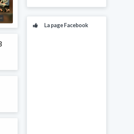
La page Facebook
3