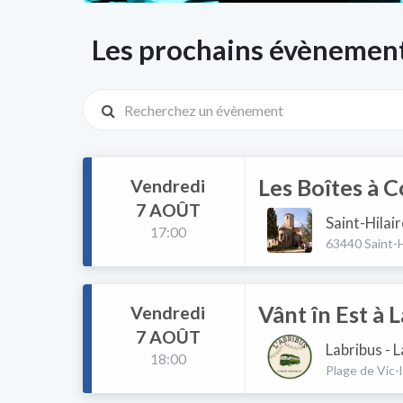
Les prochains évènemen
Recherchez un évènement
Les Boîtes à C
Vendredi
7 AOÛT
Saint-Hilair
17:00
63440 Saint-H
Vânt în Est à 
Vendredi
7 AOÛT
Labribus - 
18:00
Plage de Vic