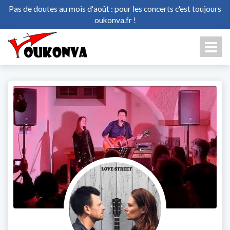
Pas de doutes au mois d'août : pour les concerts c'est toujours
oukonva.fr !