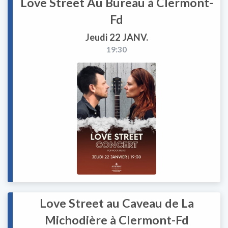
Love Street Au Bureau à Clermont-
Fd
Jeudi 22 JANV.
19:30
Love Street au Caveau de La
Michodière à Clermont-Fd