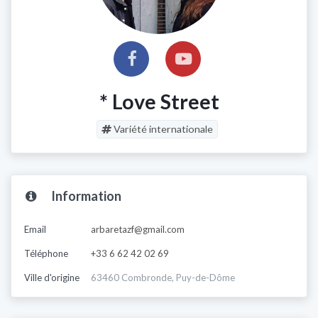
* Love Street
Variété internationale
Information
Email
arbaretazf@gmail.com
Téléphone
+33 6 62 42 02 69
Ville d'origine
63460 Combronde, Puy-de-Dôme