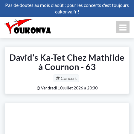
Pas de doutes au mois d'août : pour les concerts c'est toujours
oukonva.fr !
David’s Ka-Tet Chez Mathilde
à Cournon - 63
Concert
Vendredi 10 juillet 2026 à 20:30