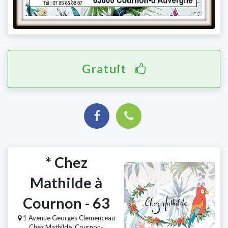
Gratuit
* Chez
Mathilde à
Cournon - 63
1 Avenue Georges Clemenceau
Chez Mathilde, Cournon-