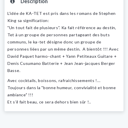
Description
L’idée de KA-TET est pris dans les romans de Stephen
King sa signification:
"Un tout fait de plusieurs". Ka fait référence au destin,
Tet à un groupe de personnes partageant des buts
communs, le ka-tet désigne donc un groupe de
personnes liées par un même destin. A bientôt !!! Avec
David Paquet harmo-chant + Yann Petiteaux Guitare +
Denis Cusumano Batterie + Jean Jean-jacques Berger
Basse.
Avec cocktails, boissons, rafraichissements !...
Toujours dans la "bonne humeur, convivialité et bonne
ambiance" !!!
Et s’il fait beau, ce sera dehors bien sûr !..