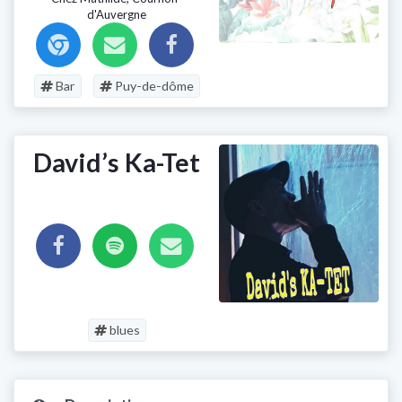
d'Auvergne
Bar
Puy-de-dôme
David’s Ka-Tet
blues