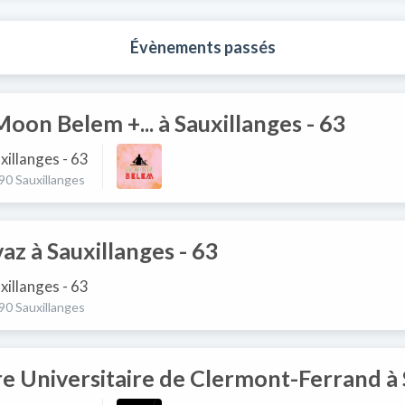
Évènements passés
oon Belem +... à Sauxillanges - 63
xillanges - 63
90 Sauxillanges
az à Sauxillanges - 63
xillanges - 63
90 Sauxillanges
e Universitaire de Clermont-Ferrand à 