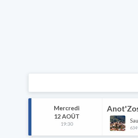
Anot'Zos
Mercredi
12 AOÛT
Sau
19:30
634