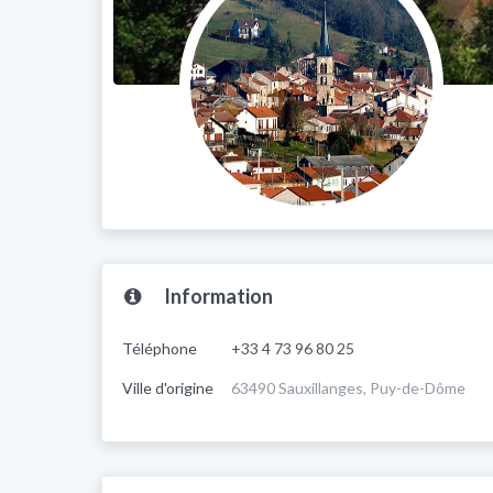
Information
Téléphone
+33 4 73 96 80 25
Ville d'origine
63490 Sauxillanges, Puy-de-Dôme