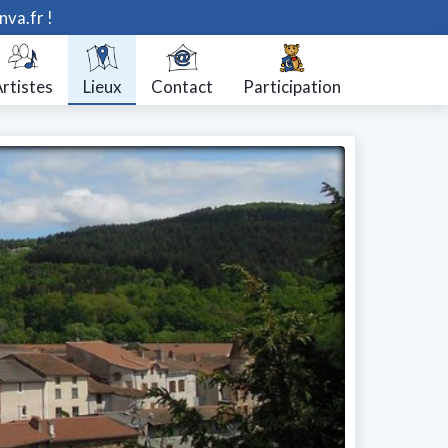
nva.fr !
rtistes
Lieux
Contact
Participation