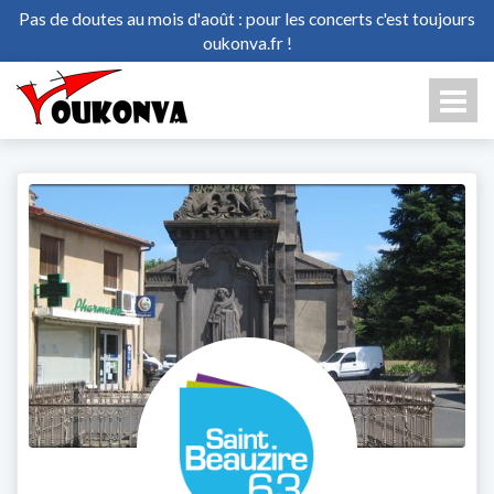
Pas de doutes au mois d'août : pour les concerts c'est toujours
oukonva.fr !