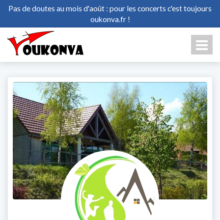
Pas de doutes au mois d'août : pour les concerts c'est toujours
oukonva.fr !