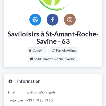
Saviloisirs à St-Amant-Roche-
Savine - 63
Camping
Puy-de-dôme
Saint-Amant-Roche-Savine
Information
Email
saviloisirs@orange.fr
Téléphone
+33 4 73 95 73 60