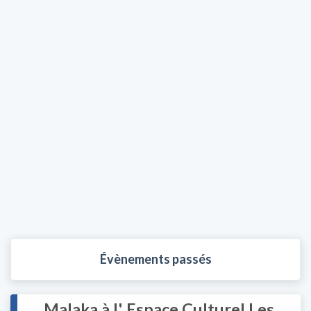
Évènements passés
Malaka à l' Espace Culturel Les