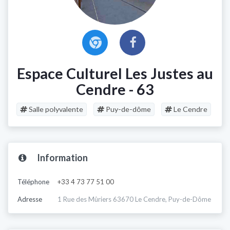
Espace Culturel Les Justes au
Cendre - 63
Salle polyvalente
Puy-de-dôme
Le Cendre
Information
Téléphone
+33 4 73 77 51 00
Adresse
1 Rue des Mûriers 63670 Le Cendre, Puy-de-Dôme