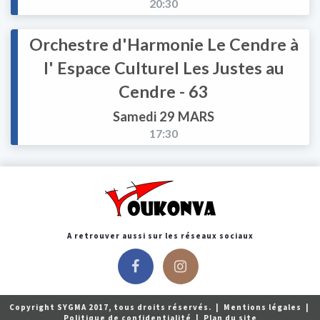
20:30
Orchestre d'Harmonie Le Cendre à
l' Espace Culturel Les Justes au
Cendre - 63
Samedi 29 MARS
17:30
A retrouver aussi sur les réseaux sociaux
Copyright SYGMA 2017, tous droits réservés.
|
Mentions légales
|
Politique de confidentialité
|
Plan du site