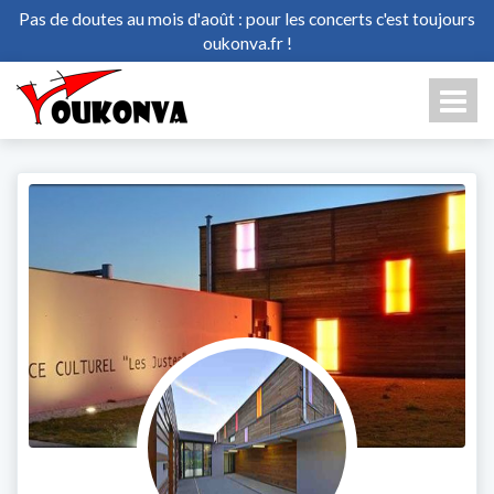
Pas de doutes au mois d'août : pour les concerts c'est toujours
oukonva.fr !