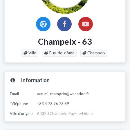
Champeix - 63
Ville
Puy-de-dôme
Champeix
Information
Email
accueil-champeix@wanadoo.fr
Téléphone
+33 4 73 96 73 39
Ville d'origine
63320 Champeix, Puy-de-Dôme