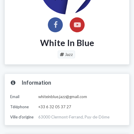
White In Blue
Jazz
Information
Email
whiteinblue.jazz@gmail.com
Téléphone
+33 6 32 05 37 27
Ville d'origine
63000 Clermont-Ferrand, Puy-de-Dôme