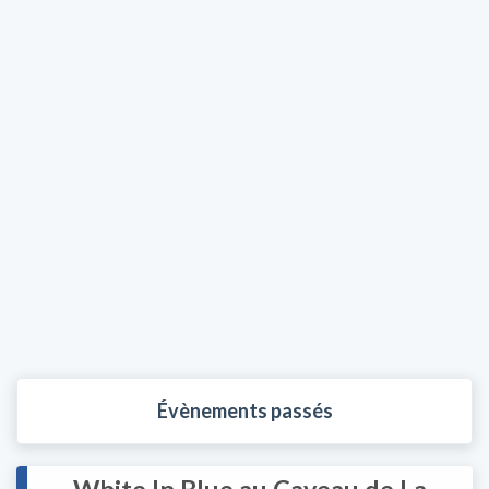
Évènements passés
White In Blue au Caveau de La