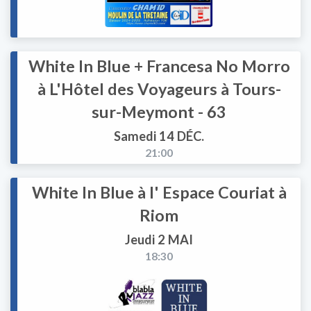
White In Blue + Francesa No Morro
à L'Hôtel des Voyageurs à Tours-
sur-Meymont - 63
Samedi 14 DÉC.
21:00
White In Blue à l' Espace Couriat à
Riom
Jeudi 2 MAI
18:30