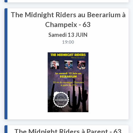
The Midnight Riders au Beerarium à
Champeix - 63
Samedi 13 JUIN
19:00
The Midnight Riders à Parent - 63