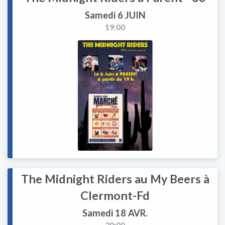
Samedi 6 JUIN
19:00
The Midnight Riders au My Beers à
Clermont-Fd
Samedi 18 AVR.
20:00