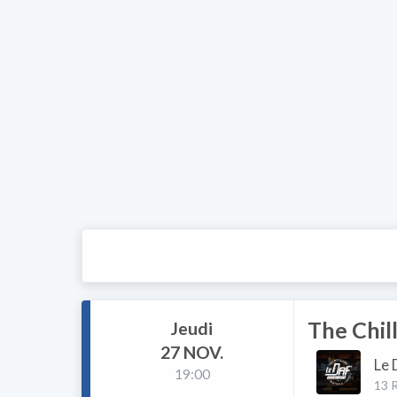
The Chill
Jeudi
27 NOV.
Le 
19:00
13 