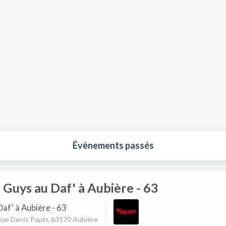
Évènements passés
 Guys au Daf' à Aubière - 63
Daf' à Aubière - 63
Rue Denis Papin, 63170 Aubière