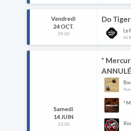
Do Tiger
Vendredi
24 OCT.
Le 
19:30
65 
* Mercure
ANNULÉ 
Bou
Rue
* M
Samedi
14 JUIN
Roc
13:30