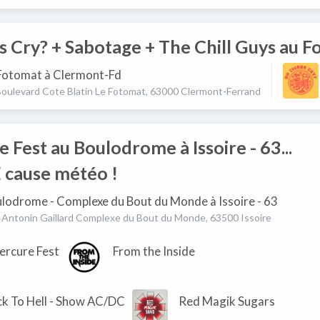
s Cry? + Sabotage + The Chill Guys au 
Fotomat à Clermont-Fd
Boulevard Cote Blatin Le Fotomat, 63000 Clermont-Ferrand
 Fest au Boulodrome à Issoire - 63...
cause météo !
lodrome - Complexe du Bout du Monde à Issoire - 63
 Antonin Gaillard Complexe du Bout du Monde, 63500 Issoire
ercure Fest
From the Inside
k To Hell - Show AC/DC
Red Magik Sugars