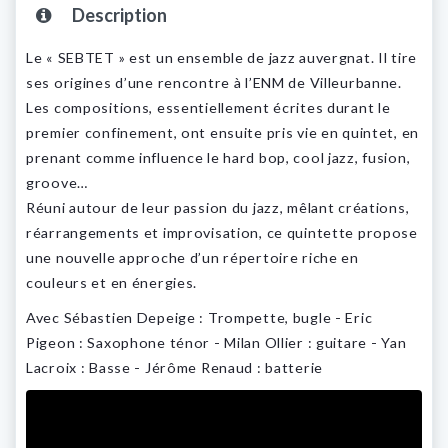
Description
Le « SEBTET » est un ensemble de jazz auvergnat. Il tire
ses origines d’une rencontre à l’ENM de Villeurbanne.
Les compositions, essentiellement écrites durant le
premier confinement, ont ensuite pris vie en quintet, en
prenant comme influence le hard bop, cool jazz, fusion,
groove…
Réuni autour de leur passion du jazz, mêlant créations,
réarrangements et improvisation, ce quintette propose
une nouvelle approche d’un répertoire riche en
couleurs et en énergies.
Avec Sébastien Depeige : Trompette, bugle - Eric
Pigeon : Saxophone ténor - Milan Ollier : guitare - Yan
Lacroix : Basse - Jérôme Renaud : batterie