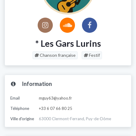
* Les Gars Lurins
Chanson française
Festif
Information
Email
mguy63@yahoo.fr
Téléphone
+33 6 07 66 80 25
Ville d'origine
63000 Clermont-Ferrand, Puy-de-Dôme