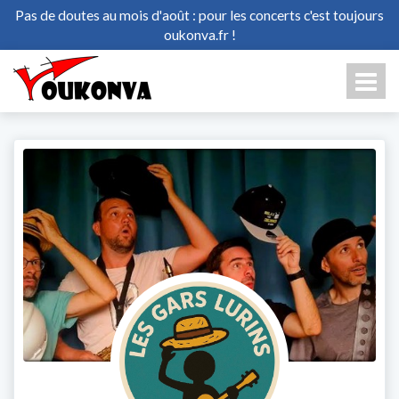
Pas de doutes au mois d'août : pour les concerts c'est toujours
oukonva.fr !