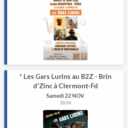
* Les Gars Lurins au B2Z - Brin
d'Zinc à Clermont-Fd
Samedi 22 NOV.
20:30