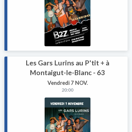
Les Gars Lurins au P'tit + à
Montaigut-le-Blanc - 63
Vendredi 7 NOV.
20:00