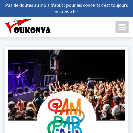
Pas de doutes au mois d'août : pour les concerts c'est toujours
oukonva.fr !