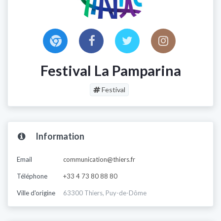
Festival La Pamparina
Festival
Information
Email
communication@thiers.fr
Téléphone
+33 4 73 80 88 80
Ville d'origine
63300 Thiers, Puy-de-Dôme