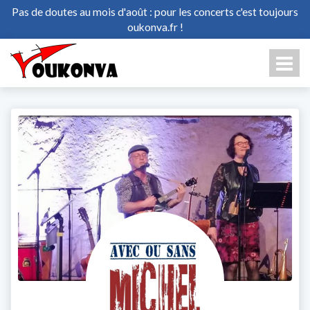
Pas de doutes au mois d'août : pour les concerts c'est toujours
oukonva.fr !