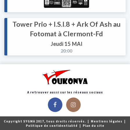
Tower Prio + I.S.I.8 + Ark Of Ash au
Fotomat à Clermont-Fd
Jeudi 15 MAI
20:00
A retrouver aussi sur les réseaux sociaux
Copyright SYGMA 2017, tous droits réservés.
|
Mentions légales
|
Politique de confidentialité
|
Plan du site