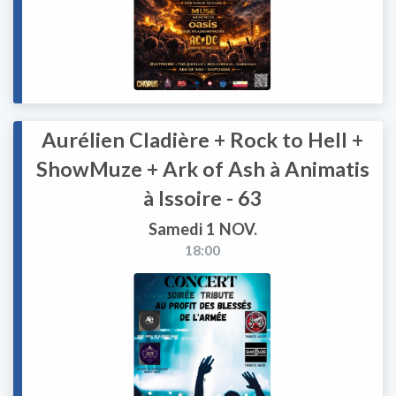
Aurélien Cladière + Rock to Hell +
ShowMuze + Ark of Ash à Animatis
à Issoire - 63
Samedi 1 NOV.
18:00