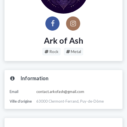
Ark of Ash
Rock
Metal
Information
Email
contact.arkofash@gmail.com
Ville d'origine
63000 Clermont-Ferrand, Puy-de-Dôme