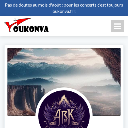
Pas de doutes au mois d'août : pour les concerts c'est toujours
oukonva.fr !