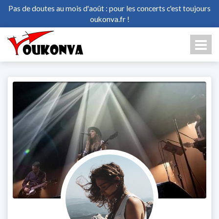
Pas de doutes au mois d'août : pour les concerts c'est toujours
oukonva.fr !