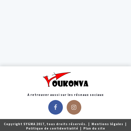
A retrouver aussi sur les réseaux sociaux
Copyright SYGMA 2017, tous droits réservés.
|
Mentions légales
|
Politique de confidentialité
|
Plan du site