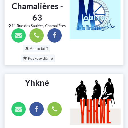
Chamalières -
63
11 Rue des Saulées, Chamalières
Associatif
Puy-de-dôme
Yhkné