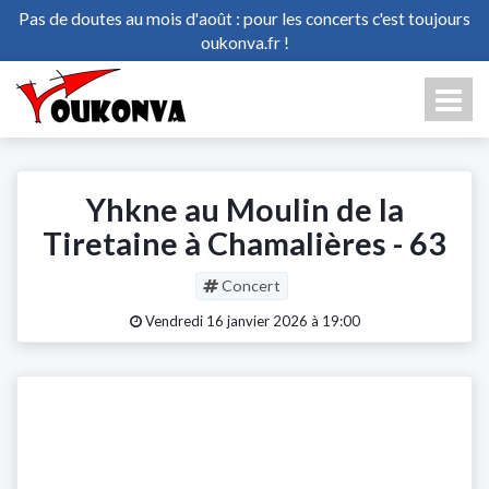
Pas de doutes au mois d'août : pour les concerts c'est toujours
oukonva.fr !
Yhkne au Moulin de la
Tiretaine à Chamalières - 63
Concert
Vendredi 16 janvier 2026 à 19:00