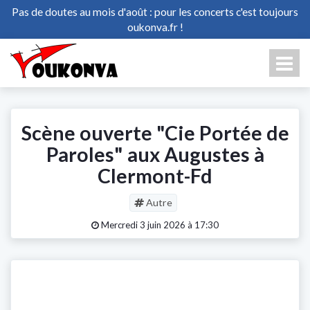
Pas de doutes au mois d'août : pour les concerts c'est toujours
oukonva.fr !
Scène ouverte "Cie Portée de
Paroles" aux Augustes à
Clermont-Fd
Autre
Mercredi 3 juin 2026 à 17:30