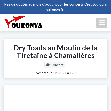
Pas de doutes au mois d'août : pour les concerts c'est toujours
oukonva.fr !
Dry Toads au Moulin de la
Tiretaine à Chamalières
Concert
Vendredi 7 juin 2024 à 19:00