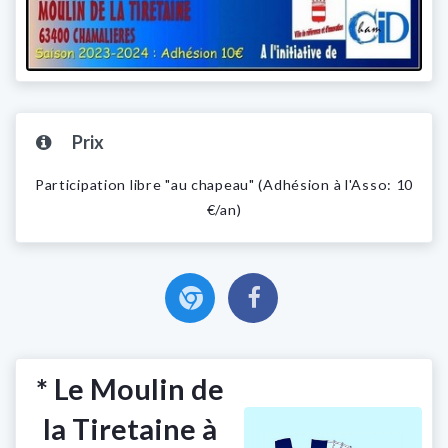
Prix
Participation libre "au chapeau" (Adhésion à l'Asso: 10
€/an)
* Le Moulin de
la Tiretaine à